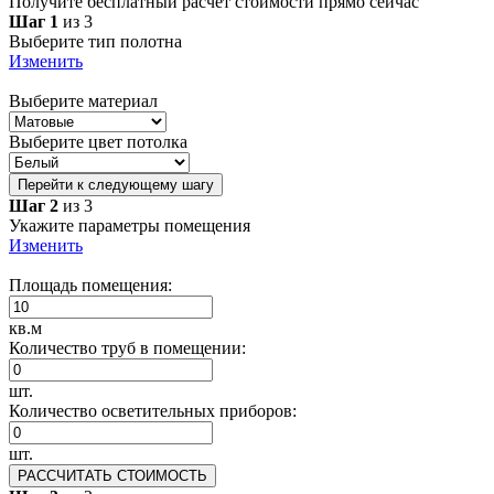
Получите бесплатный расчет стоимости прямо сейчас
Шаг 1
из 3
Выберите тип полотна
Изменить
Выберите материал
Выберите цвет потолка
Перейти к следующему шагу
Шаг 2
из 3
Укажите параметры помещения
Изменить
Площадь помещения:
кв.м
Количество труб в помещении:
шт.
Количество осветительных приборов:
шт.
РАССЧИТАТЬ СТОИМОСТЬ