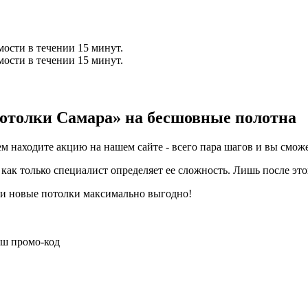
мости в течении 15 минут.
мости в течении 15 минут.
Потолки Самара» на бесшовные полотна
ем находите акцию на нашем сайте - всего пара шагов и вы смо
 как только специалист определяет ее сложность. Лишь после это
ти новые потолки максимально выгодно!
аш промо-код