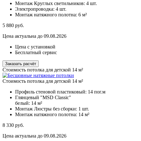
Монтаж Круглых светильников:
4 шт.
Электропроводка:
4 шт.
Монтаж натяжного полотна:
6 м²
5 880
руб.
Цена актуальна до 09.08.2026
Цена с установкой
Бесплатный сервис
Заказать расчёт
Стоимость потолка для детской 14 м²
Стоимость потолка для детской 14 м²
Профиль стеновой пластиковый:
14 пог.м
Глянцевый "MSD Classic"
белый:
14 м²
Монтаж Люстры без сборки:
1 шт.
Монтаж натяжного полотна:
14 м²
8 330
руб.
Цена актуальна до 09.08.2026