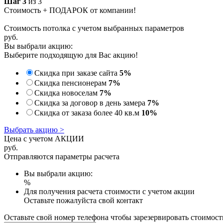
Шаг 3
из 3
Стоимость + ПОДАРОК от компании!
Стоимость потолка с учетом выбранных параметров
руб.
Вы выбрали акцию:
Выберите подходящую для Вас акцию!
Скидка при заказе сайта
5%
Скидка пенсионерам
7%
Скидка новоселам
7%
Скидка за договор в день замера
7%
Скидка от заказа более 40 кв.м
10%
Выбрать акцию >
Цена с учетом АКЦИИ
руб.
Отправляются параметры расчета
Вы выбрали акцию:
%
Для получения расчета стоимости с учетом акции
Оставьте пожалуйста свой контакт
Оставьте свой номер телефона чтобы зарезервировать стоимост