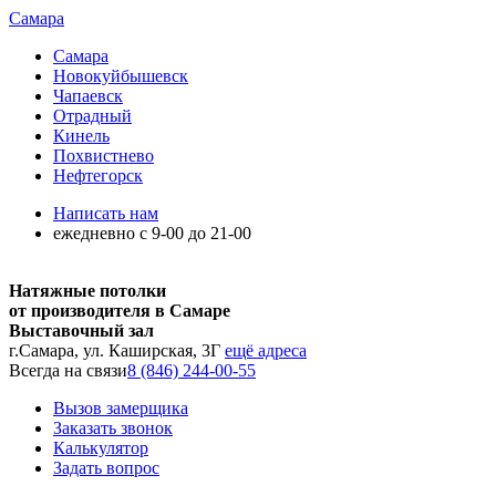
Самара
Самара
Новокуйбышевск
Чапаевск
Отрадный
Кинель
Похвистнево
Нефтегорск
Написать нам
ежедневно с 9-00 до 21-00
Натяжные потолки
от производителя в Самаре
Выставочный зал
г.Самара, ул. Каширская, 3Г
ещё адреса
Всегда на связи
8 (846) 244-00-55
Вызов замерщика
Заказать звонок
Калькулятор
Задать вопрос