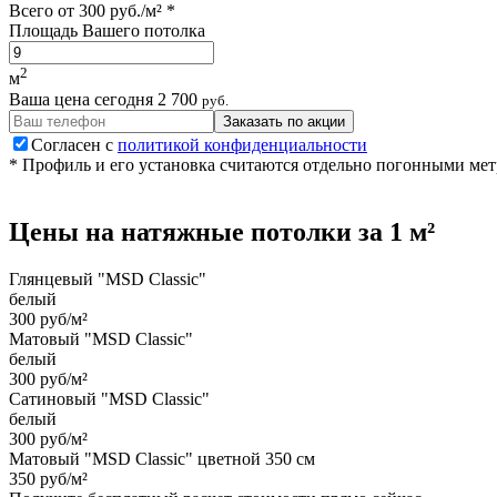
Всего от
300 руб./м²
*
Площадь Вашего потолка
2
м
Ваша цена сегодня
2 700
руб.
Заказать по акции
Согласен с
политикой конфиденциальности
* Профиль и его установка считаются отдельно погонными ме
Цены на
натяжные потолки
за 1 м²
Глянцевый "MSD Classic"
белый
300 руб/м²
Матовый "MSD Classic"
белый
300 руб/м²
Сатиновый "MSD Classic"
белый
300 руб/м²
Матовый "MSD Classic" цветной 350 см
350 руб/м²