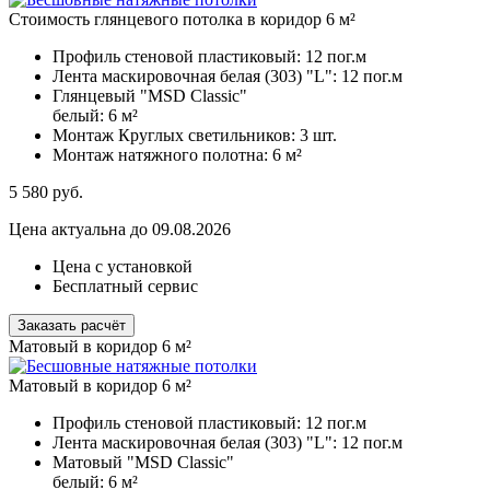
Стоимость глянцевого потолка в коридор 6 м²
Профиль стеновой пластиковый:
12 пог.м
Лента маскировочная белая (303) "L":
12 пог.м
Глянцевый "MSD Classic"
белый:
6 м²
Монтаж Круглых светильников:
3 шт.
Монтаж натяжного полотна:
6 м²
5 580
руб.
Цена актуальна до 09.08.2026
Цена с установкой
Бесплатный сервис
Заказать расчёт
Матовый в коридор 6 м²
Матовый в коридор 6 м²
Профиль стеновой пластиковый:
12 пог.м
Лента маскировочная белая (303) "L":
12 пог.м
Матовый "MSD Classic"
белый:
6 м²