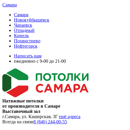
Самара
Самара
Новокуйбышевск
Чапаевск
Отрадный
Кинель
Похвистнево
Нефтегорск
Написать нам
ежедневно с 9-00 до 21-00
Натяжные потолки
от производителя в Самаре
Выставочный зал
г.Самара, ул. Каширская, 3Г
ещё адреса
Всегда на связи
8 (846) 244-00-55