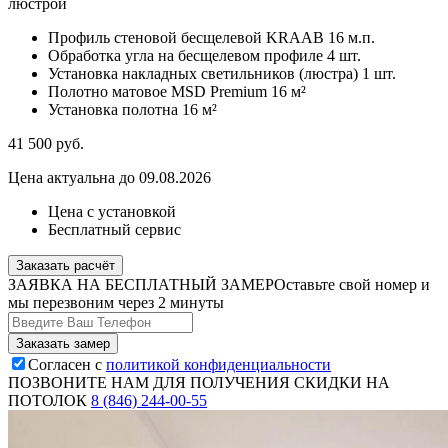
люстрой
Профиль стеновой бесщелевой KRAAB
16 м.п.
Обработка угла на бесщелевом профиле
4 шт.
Установка накладных светильников (люстра)
1 шт.
Полотно матовое MSD Premium
16 м²
Установка полотна
16 м²
41 500
руб.
Цена актуальна до 09.08.2026
Цена с установкой
Бесплатный сервис
Заказать расчёт
ЗАЯВКА НА БЕСПЛАТНЫЙ ЗАМЕР
Оставьте свой номер и
мы перезвоним через 2 минуты
Согласен с
политикой конфиденциальности
ПОЗВОНИТЕ НАМ ДЛЯ ПОЛУЧЕНИЯ СКИДКИ НА
ПОТОЛОК
8 (846) 244-00-55