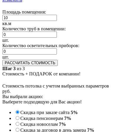
Площадь помещения:
кв.м
Количество труб в помещении:
шт.
Количество осветительных приборов:
шт.
РАССЧИТАТЬ СТОИМОСТЬ
Шаг 3
из 3
Стоимость + ПОДАРОК от компании!
Стоимость потолка с учетом выбранных параметров
руб.
Вы выбрали акцию:
Выберите подходящую для Вас акцию!
Скидка при заказе сайта
5%
Скидка пенсионерам
7%
Скидка новоселам
7%
Скидка за договор в день замера
7%