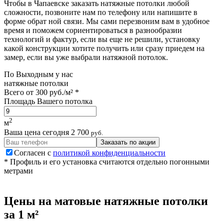
Чтобы в Чапаевске заказать натяжные потолки любой
сложности, позвоните нам по телефону или напишите в
форме обрат ной связи. Мы сами перезвоним вам в удобное
время и поможем сориентироваться в разнообразии
технологий и фактур, если вы еще не решили, установку
какой конструкции хотите получить или сразу приедем на
замер, если вы уже выбрали натяжной потолок.
По
Выходным
у нас
натяжные потолки
Всего от
300 руб./м²
*
Площадь Вашего потолка
2
м
Ваша цена сегодня
2 700
руб.
Заказать по акции
Согласен с
политикой конфиденциальности
* Профиль и его установка считаются отдельно погонными
метрами
Цены на
матовые
натяжные потолки
за 1 м²