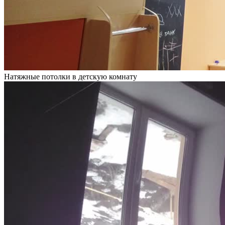
Натяжные потолки в детскую комнату