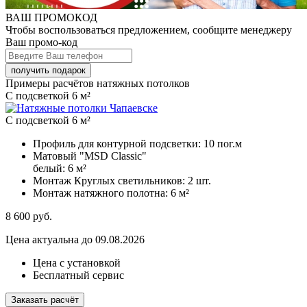
ВАШ ПРОМОКОД
Чтобы воспользоваться предложением, сообщите менеджеру
Ваш промо-код
Примеры расчётов натяжных потолков
C подсветкой 6 м²
C подсветкой 6 м²
Профиль для контурной подсветки:
10 пог.м
Матовый "MSD Classic"
белый:
6 м²
Монтаж Круглых светильников:
2 шт.
Монтаж натяжного полотна:
6 м²
8 600
руб.
Цена актуальна до 09.08.2026
Цена с установкой
Бесплатный сервис
Заказать расчёт