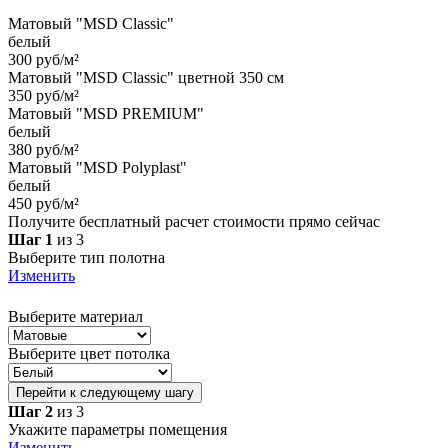
Матовый "MSD Classic"
белый
300 руб/м²
Матовый "MSD Classic" цветной 350 см
350 руб/м²
Матовый "MSD PREMIUM"
белый
380 руб/м²
Матовый "MSD Polyplast"
белый
450 руб/м²
Получите бесплатный расчет стоимости прямо сейчас
Шаг 1
из 3
Выберите тип полотна
Изменить
Выберите материал
Выберите цвет потолка
Перейти к следующему шагу
Шаг 2
из 3
Укажите параметры помещения
Изменить