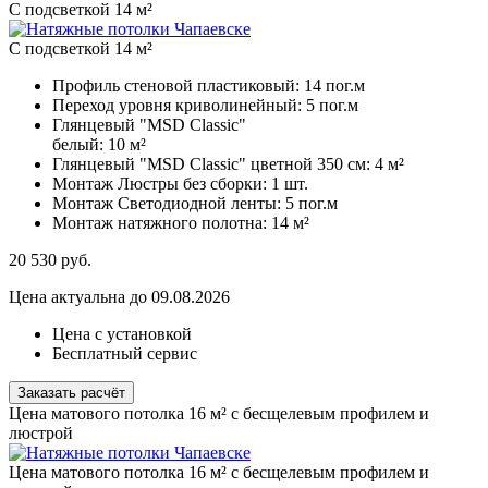
С подсветкой 14 м²
С подсветкой 14 м²
Профиль стеновой пластиковый:
14 пог.м
Переход уровня криволинейный:
5 пог.м
Глянцевый "MSD Classic"
белый:
10 м²
Глянцевый "MSD Classic" цветной 350 см:
4 м²
Монтаж Люстры без сборки:
1 шт.
Монтаж Светодиодной ленты:
5 пог.м
Монтаж натяжного полотна:
14 м²
20 530
руб.
Цена актуальна до 09.08.2026
Цена с установкой
Бесплатный сервис
Заказать расчёт
Цена матового потолка 16 м² с бесщелевым профилем и
люстрой
Цена матового потолка 16 м² с бесщелевым профилем и