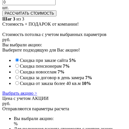
шт.
РАССЧИТАТЬ СТОИМОСТЬ
Шаг 3
из 3
Стоимость + ПОДАРОК от компании!
Стоимость потолка с учетом выбранных параметров
руб.
Вы выбрали акцию:
Выберите подходящую для Вас акцию!
Скидка при заказе сайта
5%
Скидка пенсионерам
7%
Скидка новоселам
7%
Скидка за договор в день замера
7%
Скидка от заказа более 40 кв.м
10%
Выбрать акцию >
Цена с учетом АКЦИИ
руб.
Отправляются параметры расчета
Вы выбрали акцию:
%
Для получения расчета стоимости с учетом акции