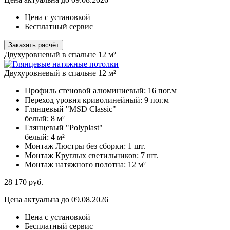
Цена с установкой
Бесплатный сервис
Заказать расчёт
Двухуровневый в спальне 12 м²
Двухуровневый в спальне 12 м²
Профиль стеновой алюминиевый:
16 пог.м
Переход уровня криволинейный:
9 пог.м
Глянцевый "MSD Classic"
белый:
8 м²
Глянцевый "Polyplast"
белый:
4 м²
Монтаж Люстры без сборки:
1 шт.
Монтаж Круглых светильников:
7 шт.
Монтаж натяжного полотна:
12 м²
28 170
руб.
Цена актуальна до 09.08.2026
Цена с установкой
Бесплатный сервис