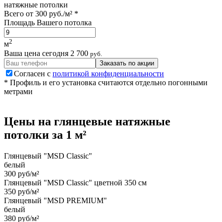
натяжные потолки
Всего от
300 руб./м²
*
Площадь Вашего потолка
2
м
Ваша цена сегодня
2 700
руб.
Заказать по акции
Согласен с
политикой конфиденциальности
* Профиль и его установка считаются отдельно погонными
метрами
Цены на
глянцевые
натяжные
потолки
за 1 м²
Глянцевый "MSD Classic"
белый
300 руб/м²
Глянцевый "MSD Classic" цветной 350 см
350 руб/м²
Глянцевый "MSD PREMIUM"
белый
380 руб/м²