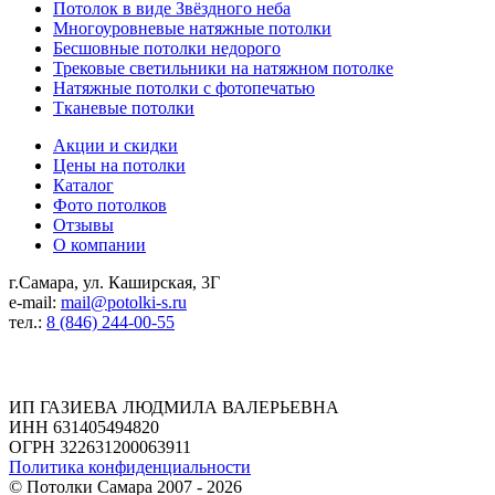
Потолок в виде Звёздного неба
Многоуровневые натяжные потолки
Бесшовные потолки недорого
Трековые светильники на натяжном потолке
Натяжные потолки с фотопечатью
Тканевые потолки
Акции и скидки
Цены на потолки
Каталог
Фото потолков
Отзывы
О компании
г.Самара, ул. Каширская, 3Г
e-mail:
mail@potolki-s.ru
тел.:
8 (846) 244-00-55
Реквизиты
ИП ГАЗИЕВА ЛЮДМИЛА ВАЛЕРЬЕВНА
ИНН 631405494820
ОГРН 322631200063911
Политика конфиденциальности
©
Потолки Самара
2007 - 2026