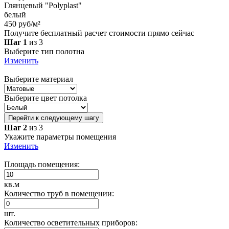
Глянцевый "Polyplast"
белый
450 руб/м²
Получите бесплатный расчет стоимости прямо сейчас
Шаг 1
из 3
Выберите тип полотна
Изменить
Выберите материал
Выберите цвет потолка
Перейти к следующему шагу
Шаг 2
из 3
Укажите параметры помещения
Изменить
Площадь помещения:
кв.м
Количество труб в помещении:
шт.
Количество осветительных приборов: