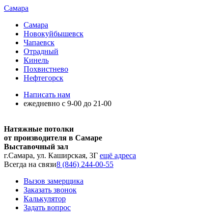
Самара
Самара
Новокуйбышевск
Чапаевск
Отрадный
Кинель
Похвистнево
Нефтегорск
Написать нам
ежедневно с 9-00 до 21-00
Натяжные потолки
от производителя в Самаре
Выставочный зал
г.Самара, ул. Каширская, 3Г
ещё адреса
Всегда на связи
8 (846) 244-00-55
Вызов замерщика
Заказать звонок
Калькулятор
Задать вопрос