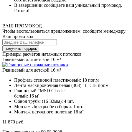
В завершении сообщаете ваш уникальный промокод.
Готово!
ВАШ ПРОМОКОД
Чтобы воспользоваться предложением, сообщите менеджеру
Ваш промо-код
Примеры расчётов натяжных потолков
Глянцевый для детской 16 м²
Глянцевый для детской 16 м²
Профиль стеновой пластиковый:
18 пог.м
Лента маскировочная белая (303) "L":
18 пог.м
Глянцевый "MSD Classic"
белый:
16 м²
Обвод трубы (16-32мм):
4 шт.
Монтаж Люстры без сборки:
1 шт.
Монтаж натяжного полотна:
16 м²
11 870
руб.
Цена актуальна до 09.08.2026