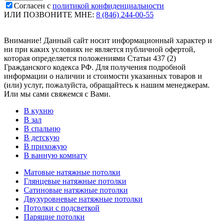
Согласен с
политикой конфиденциальности
ИЛИ ПОЗВОНИТЕ МНЕ:
8 (846) 244-00-55
Внимание! Данный сайт носит информационный характер и
ни при каких условиях не является публичной офертой,
которая определяется положениями Статьи 437 (2)
Гражданского кодекса РФ. Для получения подробной
информации о наличии и стоимости указанных товаров и
(или) услуг, пожалуйста, обращайтесь к нашим менеджерам.
Или мы сами свяжемся с Вами.
В кухню
В зал
В спальню
В детскую
В прихожую
В ванную комнату
Матовые натяжные потолки
Глянцевые натяжные потолки
Сатиновые натяжные потолки
Двухуровневые натяжные потолки
Потолки с подсветкой
Парящие потолки