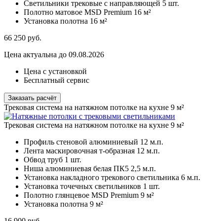
Светильники трековые с направляющей
5 шт.
Полотно матовое MSD Premium
16 м²
Установка полотна
16 м²
66 250
руб.
Цена актуальна до 09.08.2026
Цена с установкой
Бесплатный сервис
Заказать расчёт
Трековая система на натяжном потолке на кухне 9 м²
Трековая система на натяжном потолке на кухне 9 м²
Профиль стеновой алюминиевый
12 м.п.
Лента маскировочная т-образная
12 м.п.
Обвод труб
1 шт.
Ниша алюминиевая белая ПК5
2,5 м.п.
Установка накладного трекового светильника
6 м.п.
Установка точечных светильников
1 шт.
Полотно глянцевое MSD Premium
9 м²
Установка полотна
9 м²
16 900
руб.