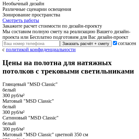
Необычный дизайн
Различные сценарии освещения
Зонирование пространства
Смотреть работы
Закажите расчет cтоимости
по дизайн-проекту
Мы составим полную смету на реализацию Вашего дизайн-
проекта или Бесплатно подготовим для Вас дизайн-проект
согласен
Заказать расчёт + смету
с
политикой конфиденциальности
Цены на полотна для натяжных
потолков с трековыми светильниками
Глянцевый "MSD Classic"
белый
300 руб/м²
Матовый "MSD Classic"
белый
300 руб/м²
Сатиновый "MSD Classic"
белый
300 руб/м²
Матовый "MSD Classic" цветной 350 см