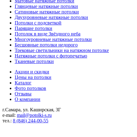
Матовые натяжные потолки
Глянцевые натяжные потолки
Сатиновые натяжные потолки
Двухуровневые натяжные потолки
Потолки с подсветкой
Парящие потолки
Потолок в виде Звёздного неба
Многоуровневые натяжные потолки
Бесшовные потолки недорого
Трековые светильники на натяжном потолке
Натяжные потолки с фотопечатью
Тканевые потолки
Акции и скидки
Цены на потолки
Каталог
Фото потолков
Отзывы
О компании
г.Самара, ул. Каширская, 3Г
e-mail:
mail@potolki-s.ru
тел.:
8 (846) 244-00-55
Реквизиты