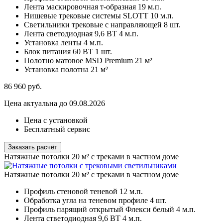
Лента маскировочная т-образная
19 м.п.
Нишевые трековые системы SLOTT
10 м.п.
Светильники трековые с направляющей
8 шт.
Лента светодиодная 9,6 ВТ
4 м.п.
Установка ленты
4 м.п.
Блок питания 60 ВТ
1 шт.
Полотно матовое MSD Premium
21 м²
Установка полотна
21 м²
86 960
руб.
Цена актуальна до 09.08.2026
Цена с установкой
Бесплатный сервис
Заказать расчёт
Натяжные потолки 20 м² с треками в частном доме
Натяжные потолки 20 м² с треками в частном доме
Профиль стеновой теневой
12 м.п.
Обработка угла на теневом профиле
4 шт.
Профиль парящий открытый Флекси белый
4 м.п.
Лента стветодиодная 9,6 ВТ
4 м.п.