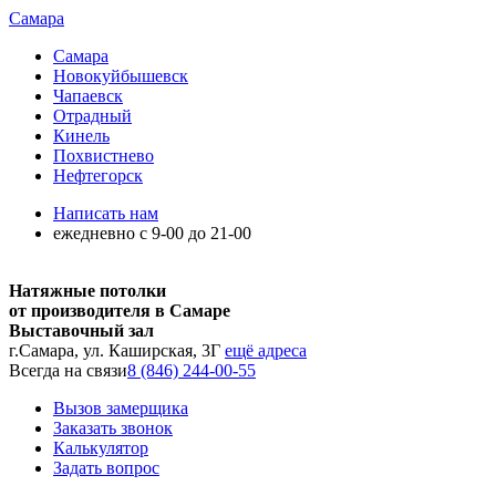
Самара
Самара
Новокуйбышевск
Чапаевск
Отрадный
Кинель
Похвистнево
Нефтегорск
Написать нам
ежедневно с 9-00 до 21-00
Натяжные потолки
от производителя в Самаре
Выставочный зал
г.Самара, ул. Каширская, 3Г
ещё адреса
Всегда на связи
8 (846) 244-00-55
Вызов замерщика
Заказать звонок
Калькулятор
Задать вопрос