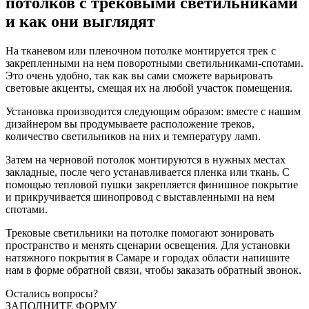
потолков с трековыми светильниками
и как они выглядят
На тканевом или пленочном потолке монтируется трек с
закрепленными на нем поворотными светильниками-спотами.
Это очень удобно, так как вы сами сможете варьировать
световые акценты, смещая их на любой участок помещения.
Установка производится следующим образом: вместе с нашим
дизайнером вы продумываете расположение треков,
количество светильников на них и температуру ламп.
Затем на черновой потолок монтируются в нужных местах
закладные, после чего устанавливается пленка или ткань. С
помощью тепловой пушки закрепляется финишное покрытие
и прикручивается шинопровод с выставленными на нем
спотами.
Трековые светильники на потолке помогают зонировать
пространство и менять сценарии освещения. Для установки
натяжного покрытия в Самаре и городах области напишите
нам в форме обратной связи, чтобы заказать обратный звонок.
Остались вопросы?
ЗАПОЛНИТЕ ФОРМУ