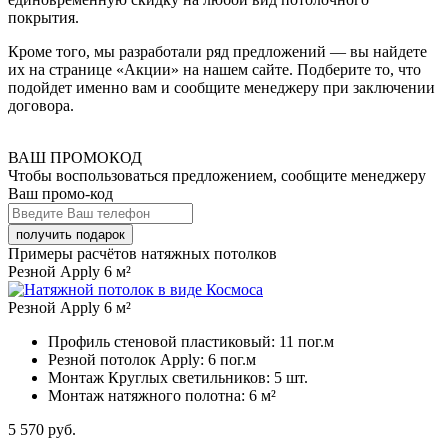
покрытия.
Кроме того, мы разработали ряд предложений — вы найдете
их на странице «Акции» на нашем сайте. Подберите то, что
подойдет именно вам и сообщите менеджеру при заключении
договора.
ВАШ ПРОМОКОД
Чтобы воспользоваться предложением, сообщите менеджеру
Ваш промо-код
Примеры расчётов натяжных потолков
Резной Apply 6 м²
Резной Apply 6 м²
Профиль стеновой пластиковый:
11 пог.м
Резной потолок Apply:
6 пог.м
Монтаж Круглых светильников:
5 шт.
Монтаж натяжного полотна:
6 м²
5 570
руб.