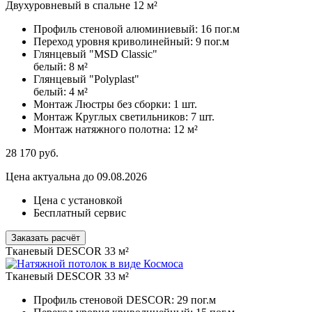
Двухуровневый в спальне 12 м²
Профиль стеновой алюминиевый:
16 пог.м
Переход уровня криволинейный:
9 пог.м
Глянцевый "MSD Classic"
белый:
8 м²
Глянцевый "Polyplast"
белый:
4 м²
Монтаж Люстры без сборки:
1 шт.
Монтаж Круглых светильников:
7 шт.
Монтаж натяжного полотна:
12 м²
28 170
руб.
Цена актуальна до 09.08.2026
Цена с установкой
Бесплатный сервис
Заказать расчёт
Тканевый DESCOR 33 м²
Тканевый DESCOR 33 м²
Профиль стеновой DESCOR:
29 пог.м