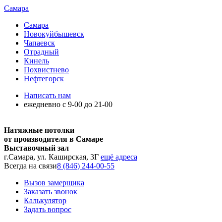
Самара
Самара
Новокуйбышевск
Чапаевск
Отрадный
Кинель
Похвистнево
Нефтегорск
Написать нам
ежедневно с 9-00 до 21-00
Натяжные потолки
от производителя в Самаре
Выставочный зал
г.Самара, ул. Каширская, 3Г
ещё адреса
Всегда на связи
8 (846) 244-00-55
Вызов замерщика
Заказать звонок
Калькулятор
Задать вопрос