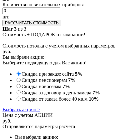
Количество осветительных приборов:
шт.
РАССЧИТАТЬ СТОИМОСТЬ
Шаг 3
из 3
Стоимость + ПОДАРОК от компании!
Стоимость потолка с учетом выбранных параметров
руб.
Вы выбрали акцию:
Выберите подходящую для Вас акцию!
Скидка при заказе сайта
5%
Скидка пенсионерам
7%
Скидка новоселам
7%
Скидка за договор в день замера
7%
Скидка от заказа более 40 кв.м
10%
Выбрать акцию >
Цена с учетом АКЦИИ
руб.
Отправляются параметры расчета
Вы выбрали акцию: