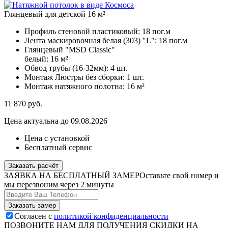
Глянцевый для детской 16 м²
Профиль стеновой пластиковый:
18 пог.м
Лента маскировочная белая (303) "L":
18 пог.м
Глянцевый "MSD Classic"
белый:
16 м²
Обвод трубы (16-32мм):
4 шт.
Монтаж Люстры без сборки:
1 шт.
Монтаж натяжного полотна:
16 м²
11 870
руб.
Цена актуальна до 09.08.2026
Цена с установкой
Бесплатный сервис
Заказать расчёт
ЗАЯВКА НА БЕСПЛАТНЫЙ ЗАМЕР
Оставьте свой номер и
мы перезвоним через 2 минуты
Согласен с
политикой конфиденциальности
ПОЗВОНИТЕ НАМ ДЛЯ ПОЛУЧЕНИЯ СКИДКИ НА