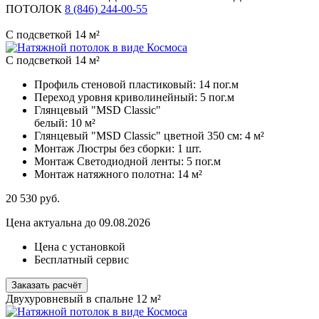
ПОТОЛОК
8 (846) 244-00-55
С подсветкой 14 м²
С подсветкой 14 м²
Профиль стеновой пластиковый:
14 пог.м
Переход уровня криволинейный:
5 пог.м
Глянцевый "MSD Classic"
белый:
10 м²
Глянцевый "MSD Classic" цветной 350 см:
4 м²
Монтаж Люстры без сборки:
1 шт.
Монтаж Светодиодной ленты:
5 пог.м
Монтаж натяжного полотна:
14 м²
20 530
руб.
Цена актуальна до 09.08.2026
Цена с установкой
Бесплатный сервис
Заказать расчёт
Двухуровневый в спальне 12 м²