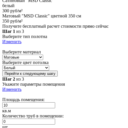
Сатиновый "MSD Classic"
белый
300 руб/м²
Матовый "MSD Classic" цветной 350 см
350 руб/м²
Получите бесплатный расчет стоимости прямо сейчас
Шаг 1
из 3
Выберите тип полотна
Изменить
Выберите материал
Выберите цвет потолка
Перейти к следующему шагу
Шаг 2
из 3
Укажите параметры помещения
Изменить
Площадь помещения:
кв.м
Количество труб в помещении:
шт.