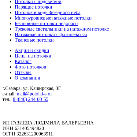
Потолки с подсветкой
Парящие потолки
Потолок в виде Звёздного неба
Многоуровневые натяжные потолки
Бесшовные потолки недорого
Трековые светильники на натяжном потолке
Натяжные потолки с фотопечатью
Тканевые потолки
Акции и скидки
Цены на потолки
Каталог
Фото потолков
Отзывы
О компании
г.Самара, ул. Каширская, 3Г
e-mail:
mail@potolki-s.ru
тел.:
8 (846) 244-00-55
Реквизиты
ИП ГАЗИЕВА ЛЮДМИЛА ВАЛЕРЬЕВНА
ИНН 631405494820
ОГРН 322631200063911