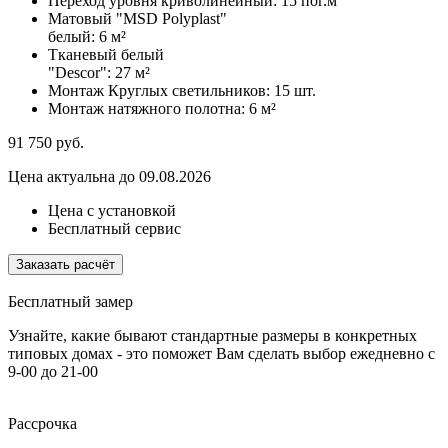
Переход уровня криволинейный:
15 пог.м
Матовый "MSD Polyplast"
белый:
6 м²
Тканевый белый
"Descor":
27 м²
Монтаж Круглых светильников:
15 шт.
Монтаж натяжного полотна:
6 м²
91 750
руб.
Цена актуальна до 09.08.2026
Цена с установкой
Бесплатный сервис
Заказать расчёт
Бесплатный замер
Узнайте, какие бывают стандартные размеры в конкретных
типовых домах - это поможет Вам сделать выбор
ежедневно с
9-00 до 21-00
Рассрочка