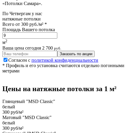
«Потолки Самара».
По
Четвергам
у нас
натяжные потолки
Всего от
300 руб./м²
*
Площадь Вашего потолка
2
м
Ваша цена сегодня
2 700
руб.
Заказать по акции
Согласен с
политикой конфиденциальности
* Профиль и его установка считаются отдельно погонными
метрами
Цены на
натяжные потолки
за 1 м²
Глянцевый "MSD Classic"
белый
300 руб/м²
Матовый "MSD Classic"
белый
300 руб/м²