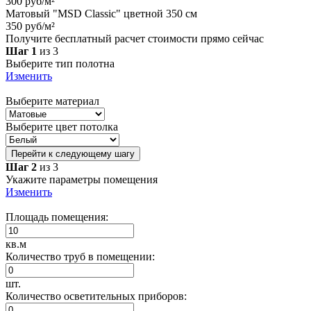
300 руб/м²
Матовый "MSD Classic" цветной 350 см
350 руб/м²
Получите бесплатный расчет стоимости прямо сейчас
Шаг 1
из 3
Выберите тип полотна
Изменить
Выберите материал
Выберите цвет потолка
Перейти к следующему шагу
Шаг 2
из 3
Укажите параметры помещения
Изменить
Площадь помещения:
кв.м
Количество труб в помещении:
шт.
Количество осветительных приборов: