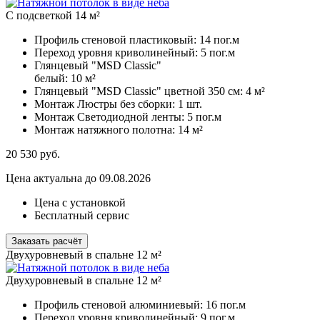
С подсветкой 14 м²
Профиль стеновой пластиковый:
14 пог.м
Переход уровня криволинейный:
5 пог.м
Глянцевый "MSD Classic"
белый:
10 м²
Глянцевый "MSD Classic" цветной 350 см:
4 м²
Монтаж Люстры без сборки:
1 шт.
Монтаж Светодиодной ленты:
5 пог.м
Монтаж натяжного полотна:
14 м²
20 530
руб.
Цена актуальна до 09.08.2026
Цена с установкой
Бесплатный сервис
Заказать расчёт
Двухуровневый в спальне 12 м²
Двухуровневый в спальне 12 м²
Профиль стеновой алюминиевый:
16 пог.м
Переход уровня криволинейный:
9 пог.м