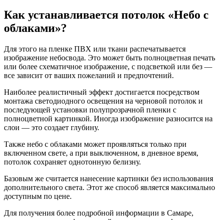
Как устанавливается потолок «Небо с
облаками»?
Для этого на пленке ПВХ или ткани распечатывается
изображение небосвода. Это может быть полноцветная печать
или более схематичное изображение, с подсветкой или без —
все зависит от ваших пожеланий и предпочтений.
Наиболее реалистичный эффект достигается посредством
монтажа светодиодного освещения на черновой потолок и
последующей установки полупрозрачной пленки с
полноцветной картинкой. Иногда изображение разносится на
слои — это создает глубину.
Также небо с облаками может проявляться только при
включенном свете, а при выключенном, в дневное время,
потолок сохраняет однотонную белизну.
Базовым же считается нанесение картинки без использования
дополнительного света. Этот же способ является максимально
доступным по цене.
Для получения более подробной информации в Самаре,