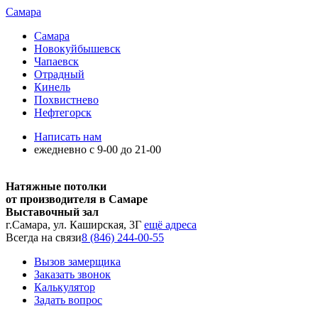
Самара
Самара
Новокуйбышевск
Чапаевск
Отрадный
Кинель
Похвистнево
Нефтегорск
Написать нам
ежедневно с 9-00 до 21-00
Натяжные потолки
от производителя в Самаре
Выставочный зал
г.Самара, ул. Каширская, 3Г
ещё адреса
Всегда на связи
8 (846) 244-00-55
Вызов замерщика
Заказать звонок
Калькулятор
Задать вопрос