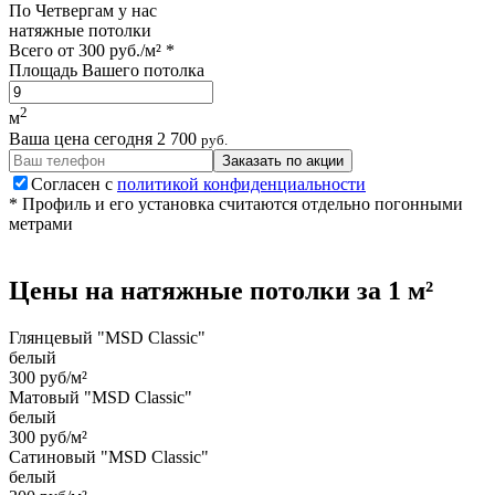
По
Четвергам
у нас
натяжные потолки
Всего от
300 руб./м²
*
Площадь Вашего потолка
2
м
Ваша цена сегодня
2 700
руб.
Заказать по акции
Согласен с
политикой конфиденциальности
* Профиль и его установка считаются отдельно погонными
метрами
Цены на
натяжные потолки
за 1 м²
Глянцевый "MSD Classic"
белый
300 руб/м²
Матовый "MSD Classic"
белый
300 руб/м²
Сатиновый "MSD Classic"
белый