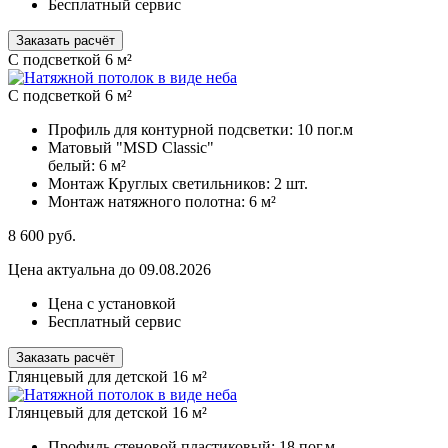
Бесплатный сервис
Заказать расчёт
C подсветкой 6 м²
C подсветкой 6 м²
Профиль для контурной подсветки:
10 пог.м
Матовый "MSD Classic"
белый:
6 м²
Монтаж Круглых светильников:
2 шт.
Монтаж натяжного полотна:
6 м²
8 600
руб.
Цена актуальна до 09.08.2026
Цена с установкой
Бесплатный сервис
Заказать расчёт
Глянцевый для детской 16 м²
Глянцевый для детской 16 м²
Профиль стеновой пластиковый:
18 пог.м