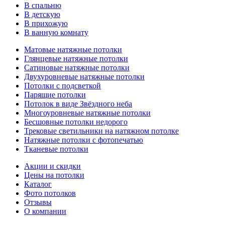
В спальню
В детскую
В прихожую
В ванную комнату
Матовые натяжные потолки
Глянцевые натяжные потолки
Сатиновые натяжные потолки
Двухуровневые натяжные потолки
Потолки с подсветкой
Парящие потолки
Потолок в виде Звёздного неба
Многоуровневые натяжные потолки
Бесшовные потолки недорого
Трековые светильники на натяжном потолке
Натяжные потолки с фотопечатью
Тканевые потолки
Акции и скидки
Цены на потолки
Каталог
Фото потолков
Отзывы
О компании