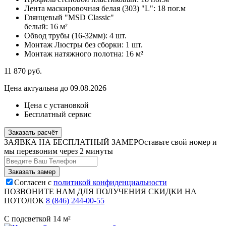
Лента маскировочная белая (303) "L":
18 пог.м
Глянцевый "MSD Classic"
белый:
16 м²
Обвод трубы (16-32мм):
4 шт.
Монтаж Люстры без сборки:
1 шт.
Монтаж натяжного полотна:
16 м²
11 870
руб.
Цена актуальна до 09.08.2026
Цена с установкой
Бесплатный сервис
Заказать расчёт
ЗАЯВКА НА БЕСПЛАТНЫЙ ЗАМЕР
Оставьте свой номер и
мы перезвоним через 2 минуты
Согласен с
политикой конфиденциальности
ПОЗВОНИТЕ НАМ ДЛЯ ПОЛУЧЕНИЯ СКИДКИ НА
ПОТОЛОК
8 (846) 244-00-55
С подсветкой 14 м²