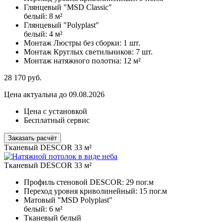
Глянцевый "MSD Classic"
белый:
8 м²
Глянцевый "Polyplast"
белый:
4 м²
Монтаж Люстры без сборки:
1 шт.
Монтаж Круглых светильников:
7 шт.
Монтаж натяжного полотна:
12 м²
28 170
руб.
Цена актуальна до 09.08.2026
Цена с установкой
Бесплатный сервис
Заказать расчёт
Тканевый DESCOR 33 м²
Тканевый DESCOR 33 м²
Профиль стеновой DESCOR:
29 пог.м
Переход уровня криволинейный:
15 пог.м
Матовый "MSD Polyplast"
белый:
6 м²
Тканевый белый