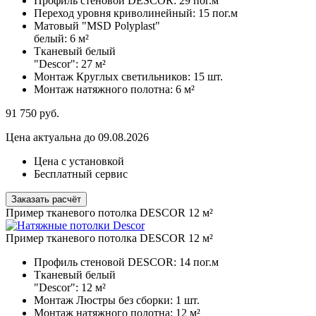
Профиль стеновой DESCOR:
29 пог.м
Переход уровня криволинейный:
15 пог.м
Матовый "MSD Polyplast"
белый:
6 м²
Тканевый белый
"Descor":
27 м²
Монтаж Круглых светильников:
15 шт.
Монтаж натяжного полотна:
6 м²
91 750
руб.
Цена актуальна до 09.08.2026
Цена с установкой
Бесплатный сервис
Заказать расчёт
Пример тканевого потолка DESCOR 12 м²
Пример тканевого потолка DESCOR 12 м²
Профиль стеновой DESCOR:
14 пог.м
Тканевый белый
"Descor":
12 м²
Монтаж Люстры без сборки:
1 шт.
Монтаж натяжного полотна:
12 м²