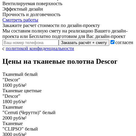
Вентилируемая поверхность
Эффектный дизайн
Прочность и долговечность
Смотреть работы
Закажите расчет cтоимости
по дизайн-проекту
Мы составим полную смету на реализацию Вашего дизайн-
проекта или Бесплатно подготовим для Вас дизайн-проект
согласен
Заказать расчёт + смету
с
политикой конфиденциальности
Цены на тканевые полотна Descor
Тканевый белый
"Descor"
1600 руб/м²
Тканевые цветные
"Descor"
1800 руб/м²
Тканевые
"Cerruti (Черутти)" белый
2000 руб/м²
Тканевые
"CLIPSO" белый
3000 руб/м²