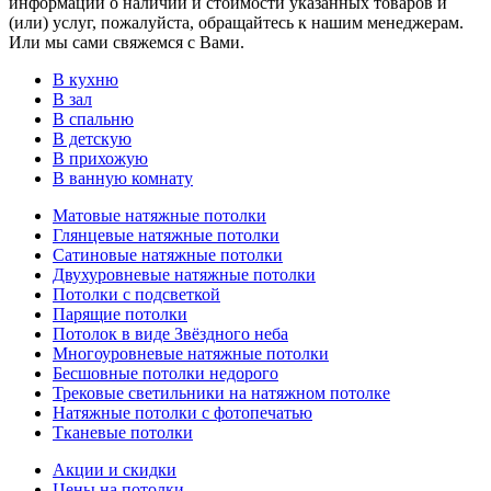
информации о наличии и стоимости указанных товаров и
(или) услуг, пожалуйста, обращайтесь к нашим менеджерам.
Или мы сами свяжемся с Вами.
В кухню
В зал
В спальню
В детскую
В прихожую
В ванную комнату
Матовые натяжные потолки
Глянцевые натяжные потолки
Сатиновые натяжные потолки
Двухуровневые натяжные потолки
Потолки с подсветкой
Парящие потолки
Потолок в виде Звёздного неба
Многоуровневые натяжные потолки
Бесшовные потолки недорого
Трековые светильники на натяжном потолке
Натяжные потолки с фотопечатью
Тканевые потолки
Акции и скидки
Цены на потолки