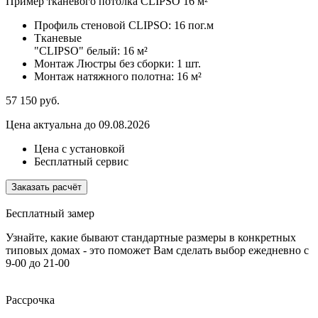
Пример тканевого потолка CLIPSO 16 м²
Профиль стеновой CLIPSO:
16 пог.м
Тканевые
"CLIPSO" белый:
16 м²
Монтаж Люстры без сборки:
1 шт.
Монтаж натяжного полотна:
16 м²
57 150
руб.
Цена актуальна до 09.08.2026
Цена с установкой
Бесплатный сервис
Заказать расчёт
Бесплатный замер
Узнайте, какие бывают стандартные размеры в конкретных
типовых домах - это поможет Вам сделать выбор
ежедневно с
9-00 до 21-00
Рассрочка