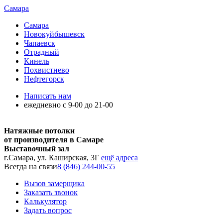
Самара
Самара
Новокуйбышевск
Чапаевск
Отрадный
Кинель
Похвистнево
Нефтегорск
Написать нам
ежедневно с 9-00 до 21-00
Натяжные потолки
от производителя в Самаре
Выставочный зал
г.Самара, ул. Каширская, 3Г
ещё адреса
Всегда на связи
8 (846) 244-00-55
Вызов замерщика
Заказать звонок
Калькулятор
Задать вопрос