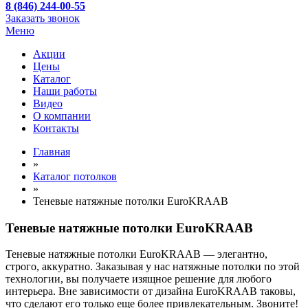
8 (846) 244-00-55
Заказать звонок
Меню
Акции
Цены
Каталог
Наши работы
Видео
О компании
Контакты
Главная
»
Каталог потолков
»
Теневые натяжные потолки EuroKRAAB
Теневые натяжные потолки EuroKRAAB
Теневые натяжные потолки EuroKRAAB — элегантно,
строго, аккуратно. Заказывая у нас натяжные потолки по этой
технологии, вы получаете изящное решение для любого
интерьера. Вне зависимости от дизайна EuroKRAAB таковы,
что сделают его только еще более привлекательным. Звоните!