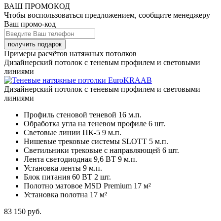
ВАШ ПРОМОКОД
Чтобы воспользоваться предложением, сообщите менеджеру
Ваш промо-код
Примеры расчётов натяжных потолков
Дизайнерский потолок с теневым профилем и световыми
линиями
Дизайнерский потолок с теневым профилем и световыми
линиями
Профиль стеновой теневой
16 м.п.
Обработка угла на теневом профиле
6 шт.
Световые линии ПК-5
9 м.п.
Нишевые трековые системы SLOTT
5 м.п.
Светильники трековые с направляющей
6 шт.
Лента светодиодная 9,6 ВТ
9 м.п.
Установка ленты
9 м.п.
Блок питания 60 ВТ
2 шт.
Полотно матовое MSD Premium
17 м²
Установка полотна
17 м²
83 150
руб.