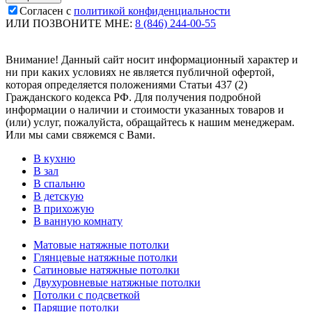
Согласен с
политикой конфиденциальности
ИЛИ ПОЗВОНИТЕ МНЕ:
8 (846) 244-00-55
Внимание! Данный сайт носит информационный характер и
ни при каких условиях не является публичной офертой,
которая определяется положениями Статьи 437 (2)
Гражданского кодекса РФ. Для получения подробной
информации о наличии и стоимости указанных товаров и
(или) услуг, пожалуйста, обращайтесь к нашим менеджерам.
Или мы сами свяжемся с Вами.
В кухню
В зал
В спальню
В детскую
В прихожую
В ванную комнату
Матовые натяжные потолки
Глянцевые натяжные потолки
Сатиновые натяжные потолки
Двухуровневые натяжные потолки
Потолки с подсветкой
Парящие потолки