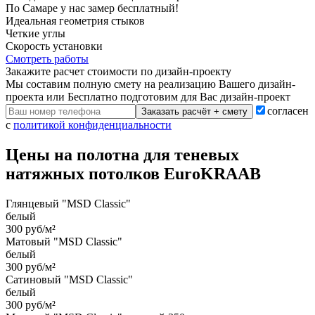
По Самаре у нас замер бесплатный!
Идеальная геометрия стыков
Четкие углы
Скорость установки
Смотреть работы
Закажите расчет cтоимости
по дизайн-проекту
Мы составим полную смету на реализацию Вашего дизайн-
проекта или Бесплатно подготовим для Вас дизайн-проект
согласен
Заказать расчёт + смету
с
политикой конфиденциальности
Цены на полотна для теневых
натяжных потолков EuroKRAAB
Глянцевый "MSD Classic"
белый
300 руб/м²
Матовый "MSD Classic"
белый
300 руб/м²
Сатиновый "MSD Classic"
белый
300 руб/м²