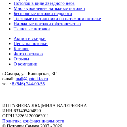
Потолок в виде Звёздного неба
Многоуровневые натяжные потолки
Бесшовные потолки недорого
Трековые светильники на натяжном потолке
Натяжные потолки с фотопечатью
Тканевые потолки
Акции и скидки
Цены на потолки
Каталог
Фото потолков
Отзывы
О компании
г.Самара, ул. Каширская, 3Г
e-mail:
mail@potolki-s.ru
тел.:
8 (846) 244-00-55
Реквизиты
ИП ГАЗИЕВА ЛЮДМИЛА ВАЛЕРЬЕВНА
ИНН 631405494820
ОГРН 322631200063911
Политика конфиденциальности
©
Потолки Самара
2007 - 2026