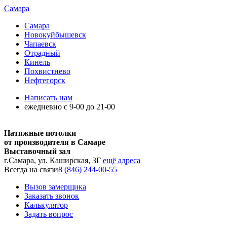
Самара
Самара
Новокуйбышевск
Чапаевск
Отрадный
Кинель
Похвистнево
Нефтегорск
Написать нам
ежедневно с 9-00 до 21-00
Натяжные потолки
от производителя в Самаре
Выставочный зал
г.Самара, ул. Каширская, 3Г
ещё адреса
Всегда на связи
8 (846) 244-00-55
Вызов замерщика
Заказать звонок
Калькулятор
Задать вопрос