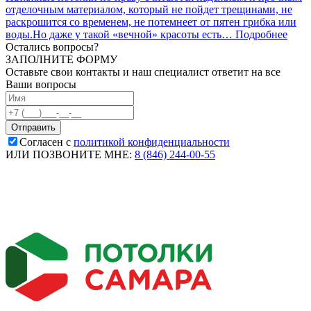
отделочным материалом, который не пойдет трещинами, не
раскрошится со временем, не потемнеет от пятен грибка или
воды.Но даже у такой «вечной» красоты есть…
Подробнее
Остались вопросы?
ЗАПОЛНИТЕ ФОРМУ
Оставьте свои контакты и наш специалист ответит на все
Ваши вопросы
Согласен с
политикой конфиденциальности
ИЛИ ПОЗВОНИТЕ МНЕ:
8 (846) 244-00-55