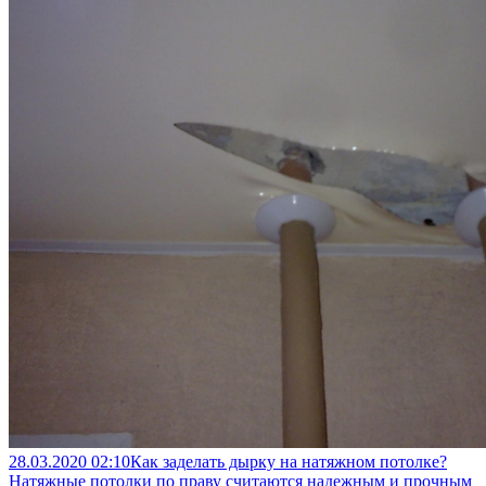
28.03.2020
02:10
Как заделать дырку на натяжном потолке?
Натяжные потолки по праву считаются надежным и прочным