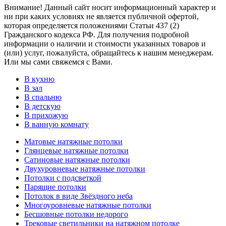
Внимание! Данный сайт носит информационный характер и
ни при каких условиях не является публичной офертой,
которая определяется положениями Статьи 437 (2)
Гражданского кодекса РФ. Для получения подробной
информации о наличии и стоимости указанных товаров и
(или) услуг, пожалуйста, обращайтесь к нашим менеджерам.
Или мы сами свяжемся с Вами.
В кухню
В зал
В спальню
В детскую
В прихожую
В ванную комнату
Матовые натяжные потолки
Глянцевые натяжные потолки
Сатиновые натяжные потолки
Двухуровневые натяжные потолки
Потолки с подсветкой
Парящие потолки
Потолок в виде Звёздного неба
Многоуровневые натяжные потолки
Бесшовные потолки недорого
Трековые светильники на натяжном потолке