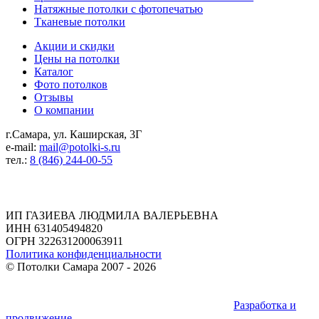
Натяжные потолки с фотопечатью
Тканевые потолки
Акции и скидки
Цены на потолки
Каталог
Фото потолков
Отзывы
О компании
г.Самара, ул. Каширская, 3Г
e-mail:
mail@potolki-s.ru
тел.:
8 (846) 244-00-55
Реквизиты
ИП ГАЗИЕВА ЛЮДМИЛА ВАЛЕРЬЕВНА
ИНН 631405494820
ОГРН 322631200063911
Политика конфиденциальности
©
Потолки Самара
2007 - 2026
Разработка и
продвижение