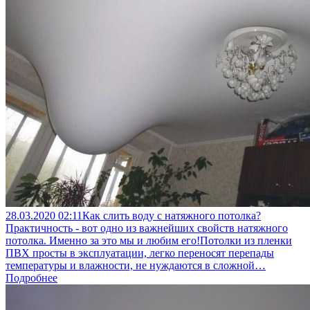
28.03.2020
02:11
Как слить воду с натяжного потолка?
Практичность - вот одно из важнейших свойств натяжного
потолка. Именно за это мы и любим его!Потолки из пленки
ПВХ просты в эксплуатации, легко переносят перепады
температуры и влажности, не нуждаются в сложной…
Подробнее