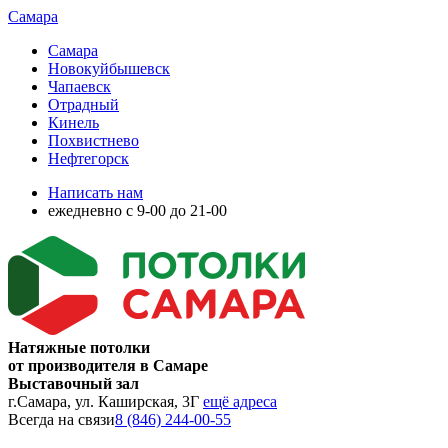
Самара
Самара
Новокуйбышевск
Чапаевск
Отрадный
Кинель
Похвистнево
Нефтегорск
Написать нам
ежедневно с 9-00 до 21-00
Натяжные потолки
от производителя в Самаре
Выставочный зал
г.Самара, ул. Каширская, 3Г
ещё адреса
Всегда на связи
8 (846) 244-00-55